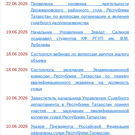
22.06.2026
Проведена проверка деятельности
Дрожжановского районного суда Республики
Татарстан по вопросам организации и ведения
судебного делопроизводства
19.06.2026
Начальник Управления Зявдат Салихов
поздравил студентов КФ РГУП им. В.М.
Лебедева
18.06.2026
Состоялся вебинар по вопросам закупок малого
объема
18.06.2026
Состоялось заседание Экзаменационной
комиссии Республики Татарстан по приему
квалификационного экзамена на должность
судьи
10.06.2026
Заместитель начальника Управления Судебного
департамента в Республике Татарстан принял
участие в заседании квалификационной
коллегии судей Республики Татарстан
10.06.2026
Указом Президента Российской Федерации
назначены судьи Республики Татарстан