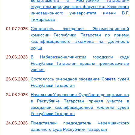
департамента в Республике Татарстан»
студентам юридического факультета Казанского
инновационного университета имени В.Г.
Тимирясова
01.07.2026
Состоялось заседание Экзаменационной
комиссии Республики Татарстан по приему
квалификационного экзамена на должность
судьи
29.06.2026
В Набережночелнинском городском суде
Республики Татарстан прошли тренировочные
учения
26.06.2026
Состоялось очередное заседание Совета судей
Республики Татарстан
24.06.2026
Начальник Управления Судебного департамента
в Республике Татарстан принял участие в
заседании квалификационной коллегии судей
Республики Татарстан
24.06.2026
Представлен председатель Черемшанского
районного суда Республики Татарстан