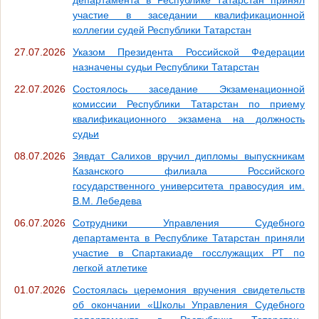
департамента в Республике Татарстан принял
участие в заседании квалификационной
коллегии судей Республики Татарстан
27.07.2026
Указом Президента Российской Федерации
назначены судьи Республики Татарстан
22.07.2026
Состоялось заседание Экзаменационной
комиссии Республики Татарстан по приему
квалификационного экзамена на должность
судьи
08.07.2026
Зявдат Салихов вручил дипломы выпускникам
Казанского филиала Российского
государственного университета правосудия им.
В.М. Лебедева
06.07.2026
Сотрудники Управления Судебного
департамента в Республике Татарстан приняли
участие в Спартакиаде госслужащих РТ по
легкой атлетике
01.07.2026
Состоялась церемония вручения свидетельств
об окончании «Школы Управления Судебного