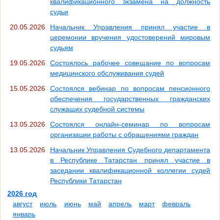
квалификационного экзамена на должность
судьи
20.05.2026
Начальник Управления принял участие в
церемонии вручения удостоверений мировым
судьям
19.05.2026
Состоялось рабочее совещание по вопросам
медицинского обслуживания судей
15.05.2026
Состоялся вебинар по вопросам пенсионного
обеспечения государственных гражданских
служащих судебной системы
13.05.2026
Состоялся онлайн-семинар по вопросам
организации работы с обращениями граждан
13.05.2026
Начальник Управления Судебного департамента
в Республике Татарстан принял участие в
заседании квалификационной коллегии судей
Республики Татарстан
2026 год
август
июль
июнь
май
апрель
март
февраль
январь